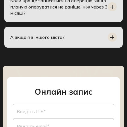
Коли краще записатися на операцію, якщо
планую оперуватися не раніше, ніж через 3
місяці?
А якщо я з іншого міста?
Онлайн запис