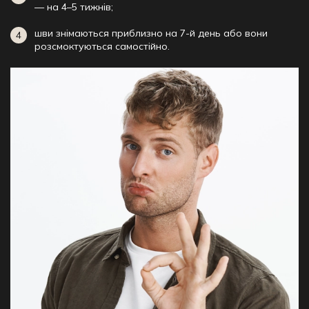
— на 4–5 тижнів;
шви знімаються приблизно на 7-й день або вони
розсмоктуються самостійно.