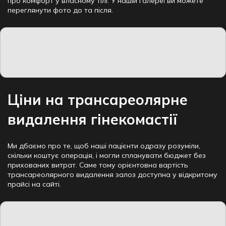
про комфорт у власному тілі. У нашій галереї ви можете
переглянути фото до та після.
Ціни на трансареолярне
видалення гінекомастії
Ми дбаємо про те, щоб наші пацієнти одразу розуміли,
скільки коштує операція, і могли спланувати бюджет без
прихованих витрат. Саме тому орієнтовна вартість
трансареолярного видалення залоз доступна у відкритому
прайсі на сайті.