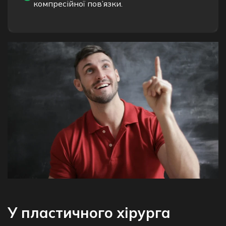
компресійної пов’язки.
У пластичного хірурга