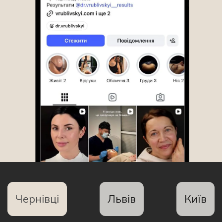
Чернівці
Львів
Київ