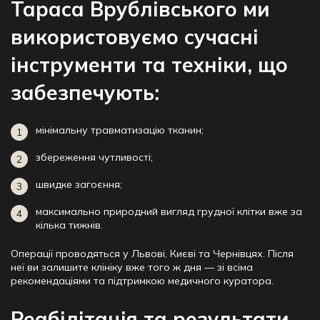
Тараса Врублівського ми
використовуємо сучасні
інструменти та техніки, що
забезпечують:
мінімальну травматизацію тканин;
збереження чутливості;
швидке загоєння;
максимально природний вигляд грудної клітки вже за
кілька тижнів.
Операції проводяться у Львові, Києві та Чернівцях. Після
неї ви залишите клініку вже того ж дня — зі всіма
рекомендаціями та підтримкою медичного куратора.
Реабілітація та результати