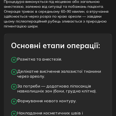
Процедура виконується під місцевою або загальною
анестезією, залежно від ситуації та побажань пацієнта.
Операція триває в середньому 60–90 хвилин, а втручання
здійснюється через розріз по краю ареоли — завдяки
цьому післяопераційний рубець зливається з природною
пігментацією шкіри.
Основні етапи операції:
Розмітка та анестезія.
Делікатне висічення залозистої тканини
через ареолу.
За потреби — додаткова ліпосакція
навколишніх зон (боки, грудна клітка).
Формування нового контуру.
Накладання косметичних швів і