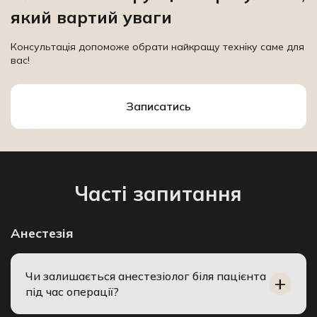
який вартий уваги
Консультація допоможе обрати найкращу техніку саме для
вас!
Записатись
Часті запитання
Анестезія
Чи залишається анестезіолог біля пацієнта
під час операції?