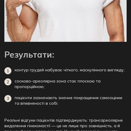
Результати:
контур грудей набуває чіткого, маскулінного вигляду;
сосково-ареолярна зона стає плоскою та
пропорційною;
пацієнти зазначають значне покращення самооцінки
та впевненості в собі.
Реальні відгуки пацієнтів підтверджують: трансареолярне
видалення гінекомастії — це не лише про зовнішність, а й