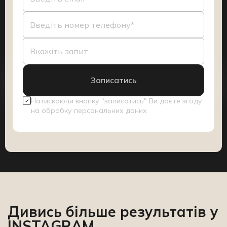
Натискаючи кнопку "записатись" Ви даєте згоду
на обробку персональних даних
Дивись більше результатів y
INSTAGRAM