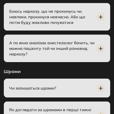
Боюсь наркозу, що не прокинусь чи,
навпаки, прокинуся невчасно. Або що
потім буду жахливо почуватися
А по яких аналізах анестезіолог бачить, чи
можна пацієнту той чи інший різновид
наркозу?
Шрами
Чи залишаться шрами?
Як доглядати за шрамами в перші тижні