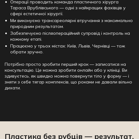
Операції проводить команда пластичного хірурга
Тараса Врублівського — одні з найкращих фахівців у
сфері естетичної хірургії.
Ми виконуємо трансареолярні втручання з максимально
природним результатом.
Забезпечуємо післяопераційний супровід і контроль на
кожному етапі.
Працюємо у трьох містах: Київ, Львів, Чернівці — тож
обрати зручно.
Потрібно просто зробити перший крок — записатися на
консультацію. Це можна зробити онлайн або у клініці. Ви
здивуєтесь, як швидко можна повернути тіло у форму — і
зняти з себе тягар комплексів, що роками не давали вільно
дихати.
Пластика без рубців — результат,