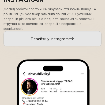
Досвід роботи пластичним хірургом становить понад 14
років. За цей час лікар здійснив понад 2500+ успішних
операцій різного рівня складності, зокрема високоточні
втручання та комплексні операції з покращення
зовнішності.
Перейти у Іnstagram