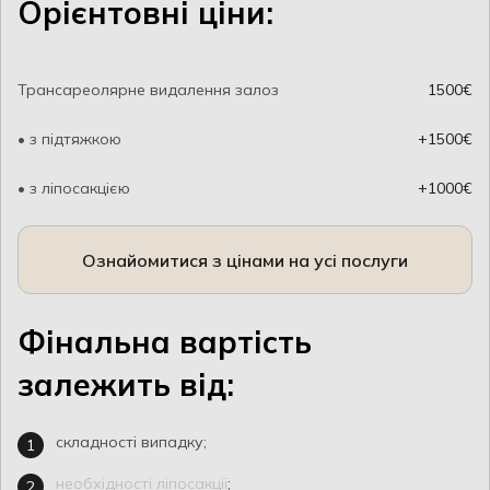
Орієнтовні ціни:
Трансареолярне видалення залоз
1500€
• з підтяжкою
+1500€
• з ліпосакцією
+1000€
Ознайомитися з цінами на усі послуги
Фінальна вартість
залежить від:
складності випадку;
необхідності ліпосакції
;