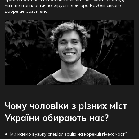
ми в центрі пластичної хірургії доктора Врублівського
добре це розуміємо.
Чому чоловіки з різних міст
України обирають нас?
Ми маємо вузьку спеціалізацію на корекції гінекомастії.