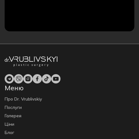
Меню
Про Dr. Vrublivskiy
Послуги
Галерея
Ціни
Блог