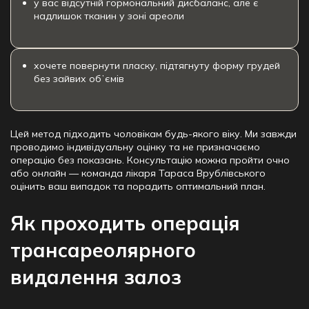
у вас відсутній гормональний дисбаланс, але є
надлишок тканин у зоні ареоли
хочете повернути пласку, підтягнуту форму грудей
без зайвих обʼємів
Цей метод підходить чоловікам будь-якого віку. Ми завжди
проводимо індивідуальну оцінку та не призначаємо
операцію без показань. Консультацію можна пройти очно
або онлайн — команда лікаря Тараса Врублівського
оцінить ваш випадок та порадить оптимальний план.
Як проходить операція
трансареолярного
видалення залоз