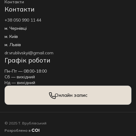
Контакти
Контакти
+38 050 990 11 44
м. Чернівці
м. Київ
м. Львів
dr.vrublivskyi@gmail.com
Графік роботи
Пн-Пт — 08:00-18:00
Сб — вихідний
Нд — вихідний
Онлайн запис
© 2025 Т. Врублівський
Розроблено в