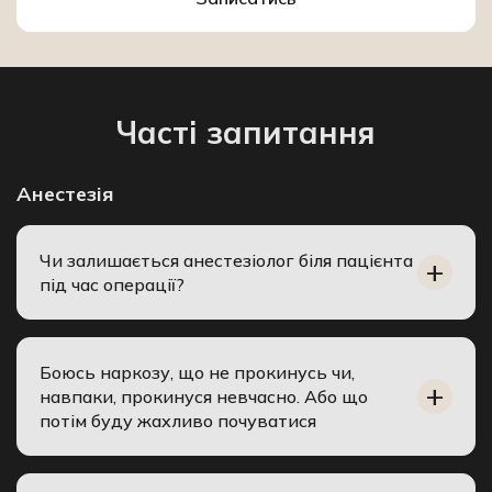
Часті запитання
Анестезія
Чи залишається анестезіолог біля пацієнта
під час операції?
Боюсь наркозу, що не прокинусь чи,
навпаки, прокинуся невчасно. Або що
потім буду жахливо почуватися