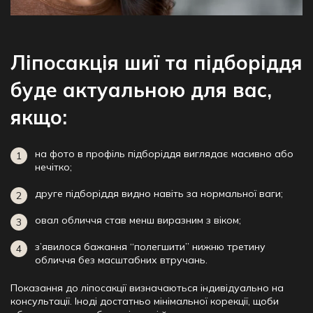
Ліпосакція шиї та підборіддя
буде актуальною для вас,
якщо:
на фото в профіль підборіддя виглядає масивно або
нечітко;
друге підборіддя видно навіть за нормальної ваги;
овал обличчя став менш виразним з віком;
з’явилося бажання “полегшити” нижню третину
обличчя без масштабних втручань.
Показання до ліпосакції визначаються індивідуально на
консультації. Іноді достатньо мінімальної корекції, щоби