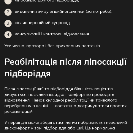
видалення жиру зі шийної ділянки (за потреби),
післяопераційний супровід,
консультації і контроль відновлення.
Усе чесно, прозоро і без прихованих платежів.
Реабілітація після ліпосакції
підборіддя
Після ліпосакції шиї та підборіддя більшість пацієнтів
дивуються, наскільки швидко і комфортно проходить
відновлення. Немає складної реабілітації чи тривалого
перебування в клініці — достатньо дотримуватися простих
рекомендацій.
У перші дні може зберігатися легка набряклість і невеликий
дискомфорт у зоні підборіддя або шиї. Це нормальна