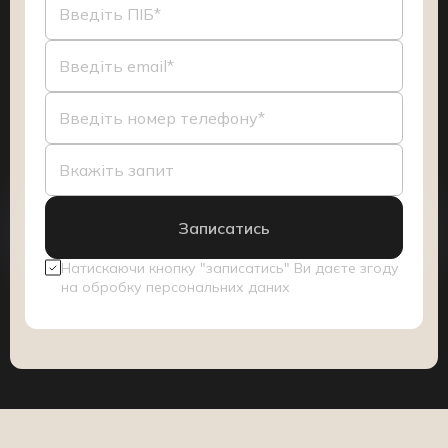
Натискаючи кнопку "записатись" Ви даєте згоду
на обробку персональних даних