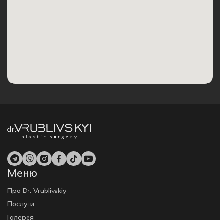
Меню
Про Dr. Vrublivskiy
Послуги
Галерея