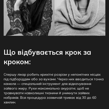
Що відбувається крок за
кроком:
Спершу лікар робить крихітні розрізи у непомітних місцях
під підборіддям або за вухами. Через них вводиться тонка
канюля — спеціальний інструмент для відкачування
зайвого жиру. Рухи максимально акуратні, щоб не
травмувати навколишні тканини й уникнути зайвих
набряків. Вся процедура зазвичай триває від 30 до 60
хвилин.