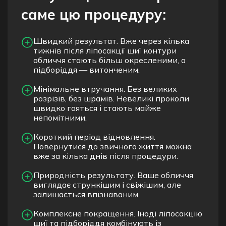
саме цю процедуру:
Швидкий результат. Вже через кілька
тижнів після ліпосакції шиї контури
обличчя стають більш окресленими, а
підборіддя — витонченим.
Мінімальне втручання. Без великих
розрізів, без шрамів. Невеликі проколи
швидко гояться і стають майже
непомітними.
Короткий період відновлення.
Повернутися до звичного життя можна
вже за кілька днів після процедури.
Природність результату. Ваше обличчя
виглядає стрункішим і свіжішим, але
залишається впізнаваним.
Комплексне покращення. Іноді ліпосакцію
шиї та підборіддя комбінують із