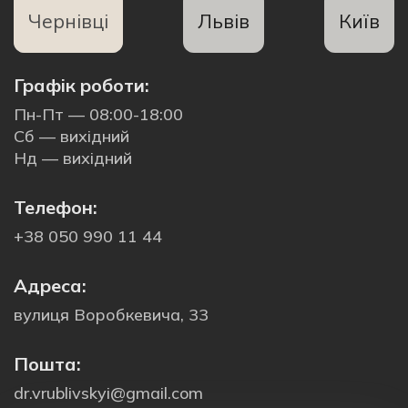
Чернівці
Львів
Київ
Графік роботи:
Пн-Пт — 08:00-18:00
Сб — вихідний
Нд — вихідний
Телефон:
+38 050 990 11 44
Адреса:
вулиця Воробкевича, 33
Пошта:
dr.vrublivskyi@gmail.com