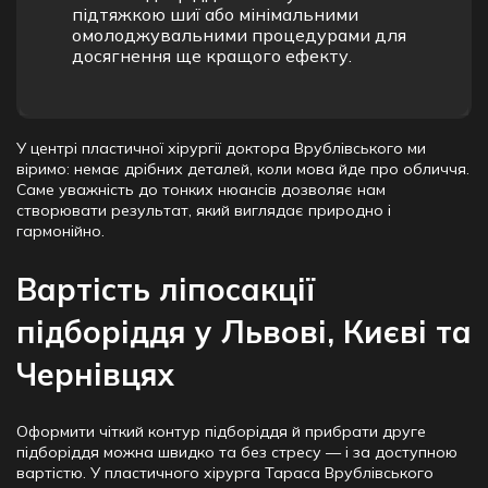
підтяжкою шиї або мінімальними
омолоджувальними процедурами для
досягнення ще кращого ефекту.
У центрі пластичної хірургії доктора Врублівського ми
віримо: немає дрібних деталей, коли мова йде про обличчя.
Саме уважність до тонких нюансів дозволяє нам
створювати результат, який виглядає природно і
гармонійно.
Вартість ліпосакції
підборіддя у Львові, Києві та
Чернівцях
Оформити чіткий контур підборіддя й прибрати друге
підборіддя можна швидко та без стресу — і за доступною
вартістю. У пластичного хірурга Тараса Врублівського