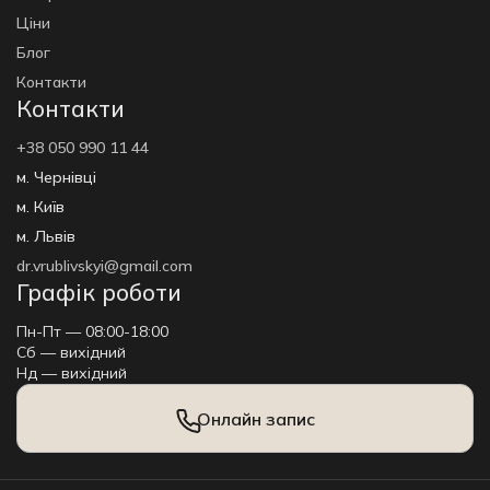
Ціни
Блог
Контакти
Контакти
+38 050 990 11 44
м. Чернівці
м. Київ
м. Львів
dr.vrublivskyi@gmail.com
Графік роботи
Пн-Пт — 08:00-18:00
Сб — вихідний
Нд — вихідний
Онлайн запис