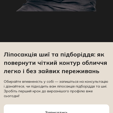
Ліпосакція шиї та підборіддя: як
повернути чіткий контур обличчя
легко і без зайвих переживань
Обирайте впевненість у собі — запишіться на консультацію
і дізнайтеся, чи підходить вам ліпосакція підборіддя та шиї.
Зробіть перший крок до виразнішого профілю вже
сьогодні!
Записатись