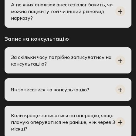
А по яких аналізах анестезіолог бачить, чи
можна пацієнту той чи інший різновид
наркозу?
Запис на консультацію
За скільки часу потрібно записуватись на
консультацію?
Як записатися на консультацію?
Коли краще записатися на операцію, якщо
планую оперуватися не раніше, ніж через 3
місяці?