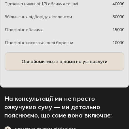
Підтяжка нижньої 1/3 обличчя та шиї
4000€
Збільшення підборіддя імплантом
3000€
Ліпофілінг обличчя
1500€
Ліпофілінг нососльозової борозни
1000€
Ознайомитися з цінами на усі послуги
На консультації ми не просто
озвучуємо суму — ми детально
пояснюємо, що саме вона включає:
ліпосакцію другого підборіддя,