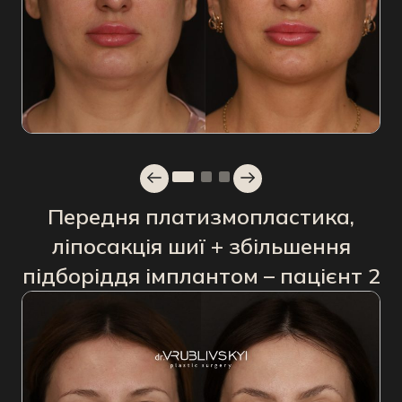
Передня платизмопластика,
ліпосакція шиї + збільшення
підборіддя імплантом – пацієнт 2