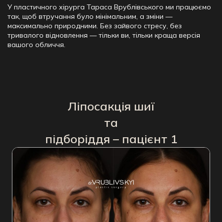
У пластичного хірурга Тараса
Врублівського
ми працюємо
так, щоб втручання було мінімальним, а зміни —
максимально природними. Без зайвого стресу, без
тривалого відновлення — тільки ви, тільки краща версія
вашого обличчя.
Ліпосакція шиї
та
підборіддя – пацієнт 1