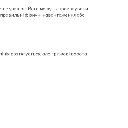
лише у жінок. Його можуть провокувати
еправильні фізичні навантаження або
лінія розтягується, але грижові ворота