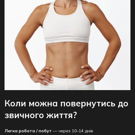
Коли можна повернутись до
звичного життя?
Легка робота / побут
— через 10–14 днів