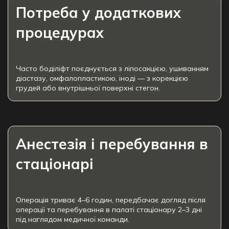
Потреба у додаткових
процедурах
Часто боділіфт поєднується з ліпосакцією, ушиванням
діастазу, омфалопластикою, іноді — з корекцією
грудей або внутрішньої поверхні стегон.
Анестезія і перебування в
стаціонарі
Операція триває 4–6 годин, передбачає догляд після
операції та перебування в палаті стаціонару 2–3 дні
під наглядом медичної команди.