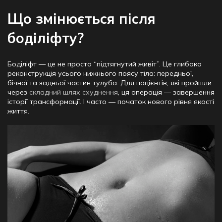
Що змінюється після
боділіфту?
Боділіфт — це не просто “підтягнутий живіт”. Це глибока
реконструкція усього нижнього поясу тіла: передньої,
бічної та задньої частин тулуба. Для пацієнтів, які пройшли
через
складний шлях схуднення
, ця операція — завершення
історії трансформації. І часто — початок нового рівня якості
життя.