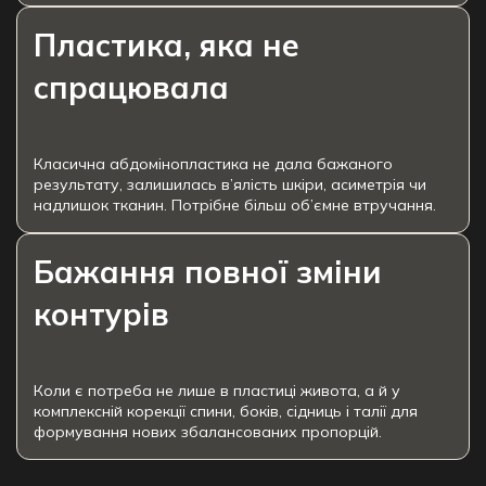
Пластика, яка не
спрацювала
Класична абдомінопластика не дала бажаного
результату, залишилась в’ялість шкіри, асиметрія чи
надлишок тканин. Потрібне більш об’ємне втручання.
Бажання повної зміни
контурів
Коли є потреба не лише в пластиці живота, а й у
комплексній корекції спини, боків, сідниць і талії для
формування нових збалансованих пропорцій.