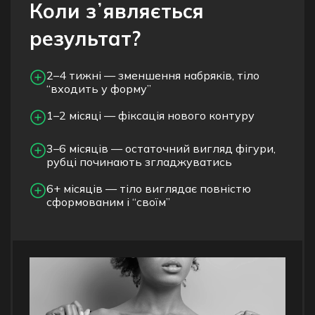
Коли зʼявляється
результат?
2–4 тижні — зменшення набряків, тіло
“входить у форму”
1–2 місяці — фіксація нового контуру
3–6 місяців — остаточний вигляд фігури,
рубці починають згладжуватись
6+ місяців — тіло виглядає повністю
сформованим і “своїм”