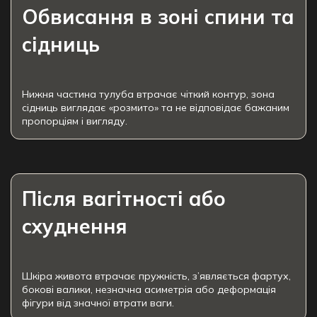
Обвисання в зоні спини та
сідниць
Нижня частина тулуба втрачає чіткий контур, зона
сідниць виглядає «розмито» та не відповідає бажаним
пропорціям і вигляду.
Після вагітності або
схуднення
Шкіра живота втрачає пружність, з’являється фартух,
бокові валики, незначна асиметрія або деформація
фігури від значної втрати ваги.