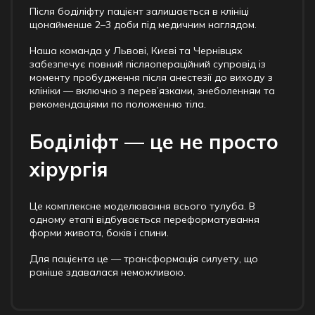
Після боділіфту пацієнт залишається в клініці
щонайменше 2–3 доби під медичним наглядом.
Наша команда у Львові, Києві та Чернівцях
забезпечує повний післяопераційний супровід із
моменту пробудження після анестезії до виходу з
клініки — включно з перев’язками, знеболенням та
рекомендаціями по положенню тіла.
Боділіфт — це не просто
хірургія
Це комплексне моделювання всього тулуба. В
одному етапі відбувається переформатування
форми живота, боків і спини.
Для пацієнта це — трансформація силуету, що
раніше здавалася неможливою.