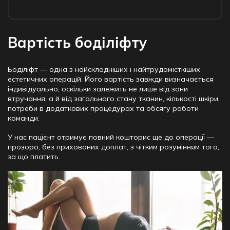
Вартість боділіфту
Боділіфт — одна з найскладніших і найтрудомісткіших
естетичних операцій. Його вартість завжди визначається
індивідуально, оскільки залежить не лише від зони
втручання, а й від загального стану тканин, кількості шкіри,
потреби в додаткових процедурах та обсягу роботи
команди.
У нас пацієнт отримує повний кошторис ще до операції —
прозоро, без прихованих доплат, з чітким розумінням того,
за що платить.