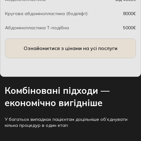
Кругова абдомінопластика (боділіфт)
8000€
Абдомінопластика Т-подібна
5000€
Ознайомитися з цінами на усі послуги
Комбіновані підходи —
економічно вигідніше
У багатьох випадках пацієнтам доцільніше об’єднувати
кілька процедур в один етап: