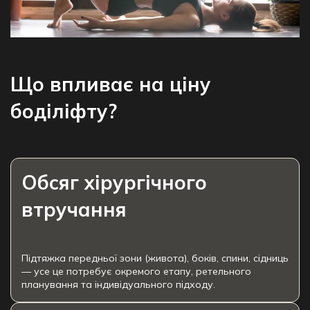
Що впливає на ціну
боділіфту?
Обсяг хірургічного
втручання
Підтяжка передньої зони (живота), боків, спини, сідниць
— усе це потребує окремого етапу, ретельного
планування та індивідуального підходу.