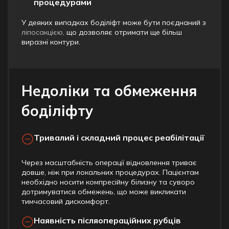
процедурами
У деяких випадках боділіфт може бути поєднаний з
ліпосакцією,
що дозволяє отримати ще більш
виразні контури.
Недоліки та обмеження
боділіфту
Тривалий і складний процес реабілітації
Через масштабність операції відновлення триває
довше, ніж при локальних процедурах. Пацієнтам
необхідно носити компресійну білизну та суворо
дотримуватися обмежень, що може викликати
тимчасовий дискомфорт.
Наявність післяопераційних рубців