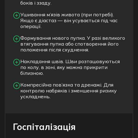
боків і ззаду.
Ушивання м’язів живота (при потребі).
Якщо є діастаз — він усувається під час
операції.
Формування нового пупка. У разі великого
втягування пупка або спотворення його
положення після схуднення.
Накладання швів. Шви розташовуються
по колу, в зоні, яку можна прикрити
білизною.
Компресійна пов’язка та дренажі. Для
контролю набряків і зменшення ризику
ускладнень.
Госпіталізація