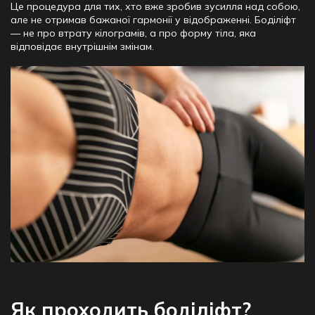
Це процедура для тих, хто вже зробив зусилля над собою,
але не отримав бажаної гармонії у відображенні. Боділіфт
— не про втрату кілограмів, а про форму тіла, яка
відповідає внутрішнім змінам.
Як проходить боділіфт?