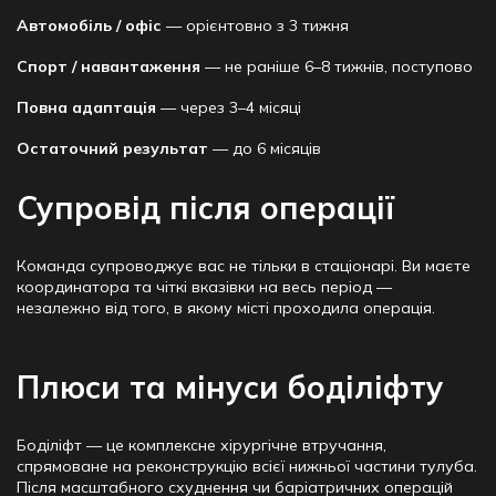
Автомобіль / офіс
— орієнтовно з 3 тижня
Спорт / навантаження
— не раніше 6–8 тижнів, поступово
Повна адаптація
— через 3–4 місяці
Остаточний результат
— до 6 місяців
Супровід після операції
Команда супроводжує вас не тільки в стаціонарі. Ви маєте
координатора та чіткі вказівки на весь період —
незалежно від того, в якому місті проходила операція.
Плюси та мінуси боділіфту
Боділіфт — це комплексне хірургічне втручання,
спрямоване на реконструкцію всієї нижньої частини тулуба.
Після масштабного схуднення чи баріатричних операцій