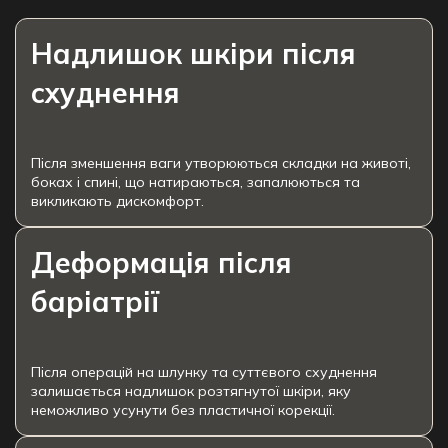
Надлишок шкіри після
схуднення
Після зменшення ваги утворюються складки на животі,
боках і спині, що натираються, запалюються та
викликають дискомфорт.
Деформація після
баріатрії
Після операцій на шлунку та суттєвого схуднення
залишається надлишок розтягнутої шкіри, яку
неможливо усунути без пластичної корекції.