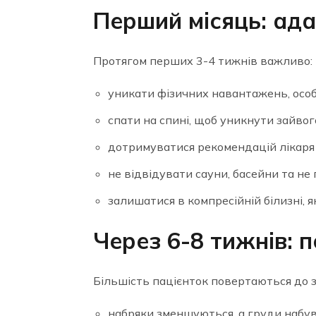
Перший місяць: ада
Протягом перших 3-4 тижнів важливо:
уникати фізичних навантажень, особ
спати на спині, щоб уникнути зайвог
дотримуватися рекомендацій лікаря
не відвідувати сауни, басейни та не
залишатися в компресійній білизні, як
Через 6-8 тижнів: 
Більшість пацієнток повертаються до з
набряки зменшуються, а груди набу