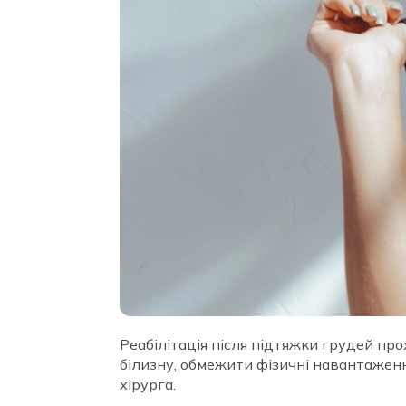
Реабілітація після підтяжки грудей пр
білизну, обмежити фізичні навантажен
хірурга.