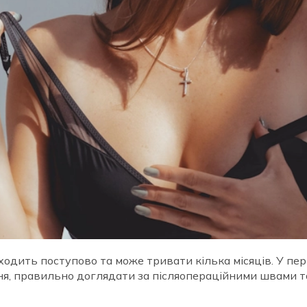
оходить поступово та може тривати кілька місяців. У п
ня, правильно доглядати за післяопераційними швами т