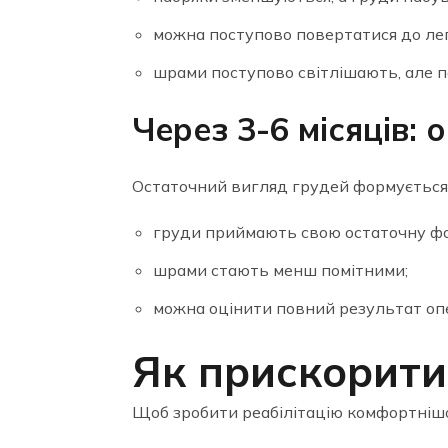
можна поступово повертатися до ле
шрами поступово світлішають, але по
Через 3-6 місяців:
Остаточний вигляд грудей формується ч
груди приймають свою остаточну фор
шрами стають менш помітними;
можна оцінити повний результат опе
Як прискорити
Щоб зробити реабілітацію комфортнішо